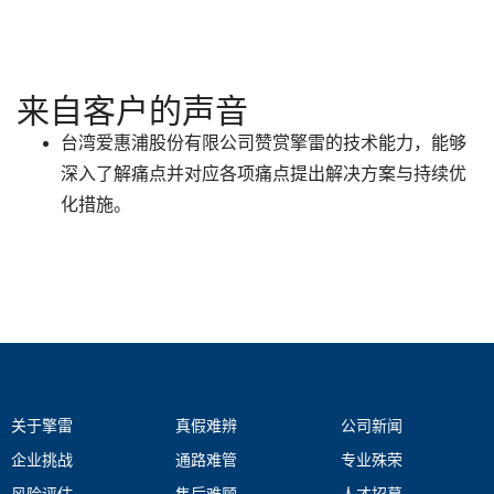
来自客户的声音
台湾爱惠浦股份有限公司赞赏擎雷的技术能力，能够
深入了解痛点并对应各项痛点提出解决方案与持续优
化措施。
关于擎雷
真假难辨
公司新闻
企业挑战
通路难管
专业殊荣