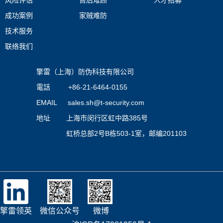
风险评估
售后难顾
人才招募
成功案例
家贼难防
技术服务
联络我们
擎雷（上海）防伪科技有限公司
電話 +86-21-6464-0155
EMAIL
sales.sh@t-security.com
地址 上海市闵行区虹中路385号
虹桥总部2号B栋503-1室，邮编201103
擎雷领英
微信公众号
微博