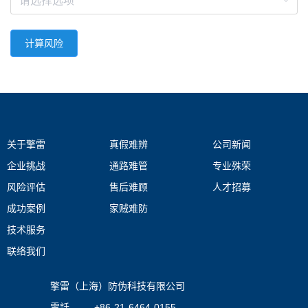
计算风险
关于擎雷
真假难辨
公司新闻
企业挑战
通路难管
专业殊荣
风险评估
售后难顾
人才招募
成功案例
家贼难防
技术服务
联络我们
擎雷（上海）防伪科技有限公司
電話 +86-21-6464-0155