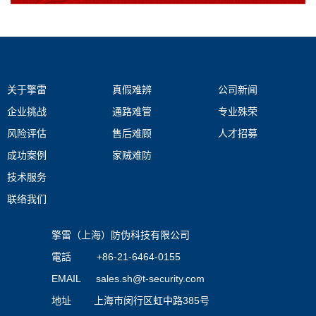
关于擎雷
真假难辨
公司新闻
企业挑战
通路难管
专业殊荣
风险评估
售后难顾
人才招募
成功案例
家贼难防
技术服务
联络我们
擎雷（上海）防伪科技有限公司
電話 +86-21-6464-0155
EMAIL
sales.sh@t-security.com
地址 上海市闵行区虹中路385号