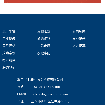
关于擎雷
真假难辨
公司新闻
企业挑战
通路难管
专业殊荣
风险评估
售后难顾
人才招募
成功案例
家贼难防
技术服务
联络我们
擎雷（上海）防伪科技有限公司
電話 +86-21-6464-0155
EMAIL
sales.sh@t-security.com
地址 上海市闵行区虹中路385号